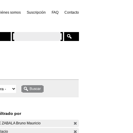
iénes somos
Suscripción
FAQ
Contacto
iltrado por
 ZABALA Bruno Mauricio
lacio