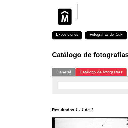
Exposiciones
Fotografías del CdF
Catálogo de fotografía
General
Catálogo de fotografías
Resultados
1
-
1
de
1