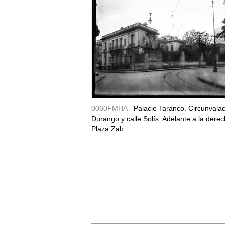
0060FMHA -
Palacio Taranco. Circunvala
Durango y calle Solís. Adelante a la derec
Plaza Zab...