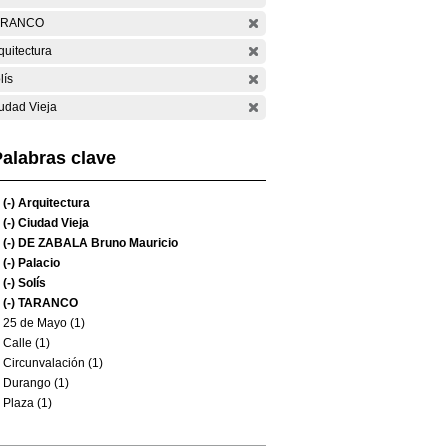
ARANCO
quitectura
lís
udad Vieja
alabras clave
(-)
Arquitectura
(-)
Ciudad Vieja
(-)
DE ZABALA Bruno Mauricio
(-)
Palacio
(-)
Solís
(-)
TARANCO
25 de Mayo (1)
Calle (1)
Circunvalación (1)
Durango (1)
Plaza (1)