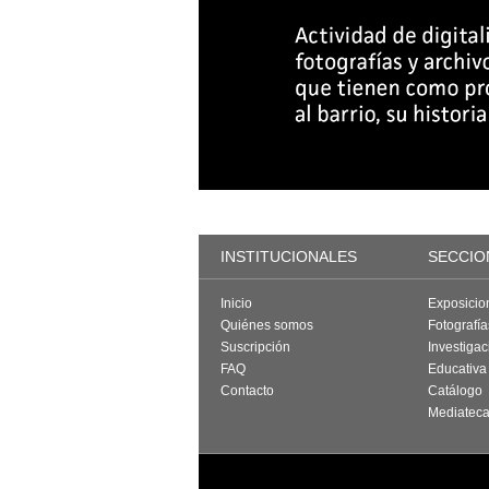
INSTITUCIONALES
SECCIO
Inicio
Exposicio
Quiénes somos
Fotografí
Suscripción
Investigac
FAQ
Educativa
Contacto
Catálogo
Mediatec