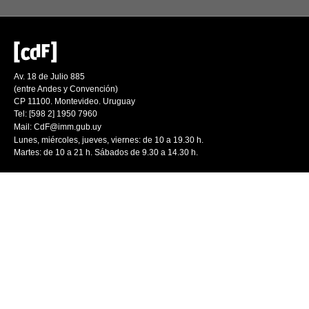
Av. 18 de Julio 885
(entre Andes y Convención)
CP 11100. Montevideo. Uruguay
Tel: [598 2] 1950 7960
Mail:
CdF@imm.gub.uy
Lunes, miércoles, jueves, viernes: de 10 a 19.30 h.
Martes: de 10 a 21 h. Sábados de 9.30 a 14.30 h.