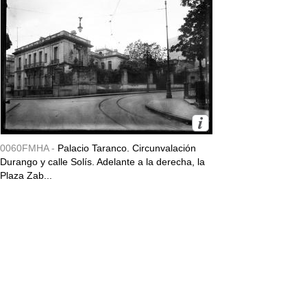
0060FMHA -
Palacio Taranco. Circunvalación
Durango y calle Solís. Adelante a la derecha, la
Plaza Zab...