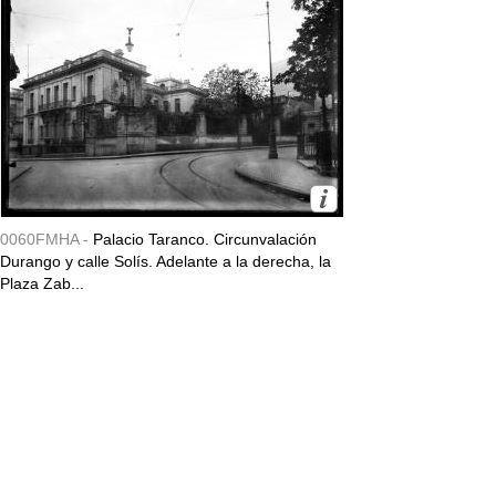
0060FMHA -
Palacio Taranco. Circunvalación
Durango y calle Solís. Adelante a la derecha, la
Plaza Zab...