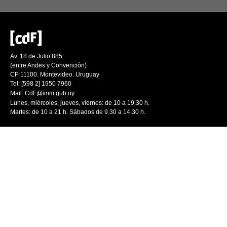
Av. 18 de Julio 885
(entre Andes y Convención)
CP 11100. Montevideo. Uruguay
Tel: [598 2] 1950 7960
Mail:
CdF@imm.gub.uy
Lunes, miércoles, jueves, viernes: de 10 a 19.30 h.
Martes: de 10 a 21 h. Sábados de 9.30 a 14.30 h.