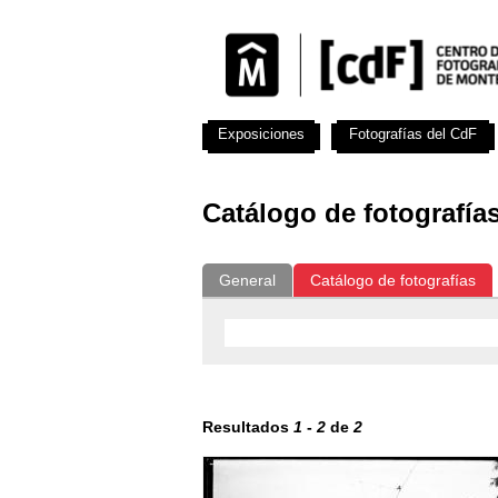
Exposiciones
Fotografías del CdF
Catálogo de fotografía
General
Catálogo de fotografías
Resultados
1
-
2
de
2