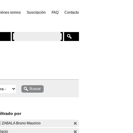
iénes somos
Suscripción
FAQ
Contacto
iltrado por
 ZABALA Bruno Mauricio
lacio