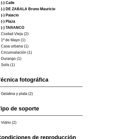
(-)
Calle
(-)
DE ZABALA Bruno Mauricio
(-)
Palacio
(-)
Plaza
(-)
TARANCO
Ciudad Vieja (2)
1º de Mayo (1)
Casa urbana (1)
Circunvalación (1)
Durango (1)
Solís (1)
écnica fotográfica
Gelatina y plata (2)
ipo de soporte
Vidrio (2)
Condiciones de reproducción