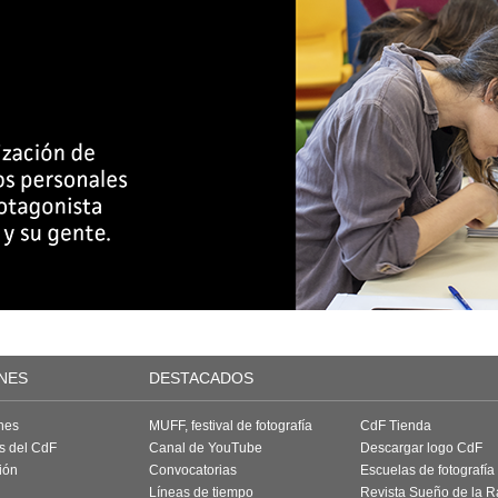
NES
DESTACADOS
nes
MUFF, festival de fotografía
CdF Tienda
as del CdF
Canal de YouTube
Descargar logo CdF
ión
Convocatorias
Escuelas de fotografía
Líneas de tiempo
Revista Sueño de la 