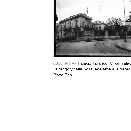
0060FMHA -
Palacio Taranco. Circunvala
Durango y calle Solís. Adelante a la derec
Plaza Zab...