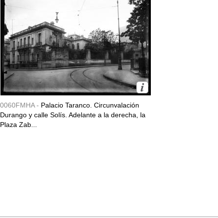
0060FMHA -
Palacio Taranco. Circunvalación
Durango y calle Solís. Adelante a la derecha, la
Plaza Zab...