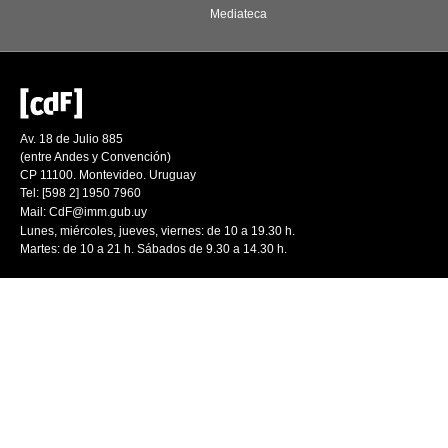
Mediateca
Av. 18 de Julio 885
(entre Andes y Convención)
CP 11100. Montevideo. Uruguay
Tel: [598 2] 1950 7960
Mail:
CdF@imm.gub.uy
Lunes, miércoles, jueves, viernes: de 10 a 19.30 h.
Martes: de 10 a 21 h. Sábados de 9.30 a 14.30 h.