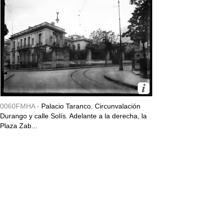
0060FMHA -
Palacio Taranco. Circunvalación
Durango y calle Solís. Adelante a la derecha, la
Plaza Zab...