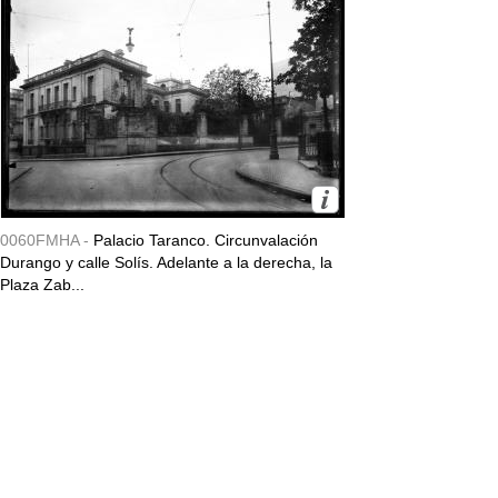
0060FMHA -
Palacio Taranco. Circunvalación
Durango y calle Solís. Adelante a la derecha, la
Plaza Zab...