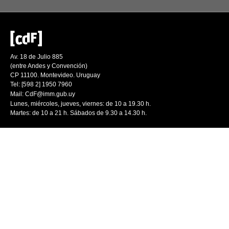
Av. 18 de Julio 885
(entre Andes y Convención)
CP 11100. Montevideo. Uruguay
Tel: [598 2] 1950 7960
Mail:
CdF@imm.gub.uy
Lunes, miércoles, jueves, viernes: de 10 a 19.30 h.
Martes: de 10 a 21 h. Sábados de 9.30 a 14.30 h.