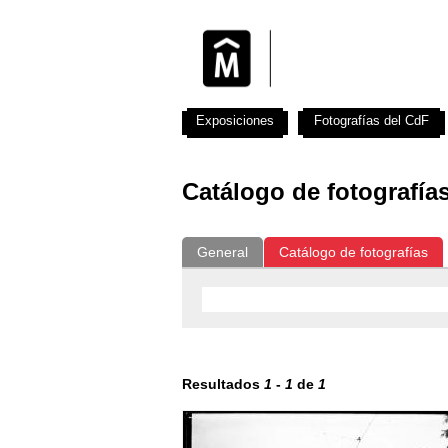
Exposiciones
Fotografías del CdF
Catálogo de fotografía
General
Catálogo de fotografías
Resultados
1
-
1
de
1