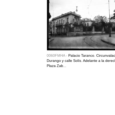
0060FMHA -
Palacio Taranco. Circunvala
Durango y calle Solís. Adelante a la derec
Plaza Zab...