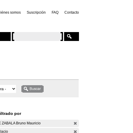
iénes somos
Suscripción
FAQ
Contacto
iltrado por
 ZABALA Bruno Mauricio
lacio