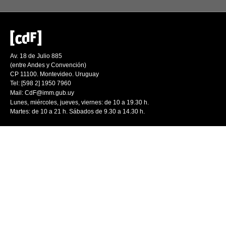
Av. 18 de Julio 885
(entre Andes y Convención)
CP 11100. Montevideo. Uruguay
Tel: [598 2] 1950 7960
Mail:
CdF@imm.gub.uy
Lunes, miércoles, jueves, viernes: de 10 a 19.30 h.
Martes: de 10 a 21 h. Sábados de 9.30 a 14.30 h.