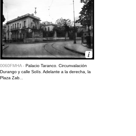
0060FMHA -
Palacio Taranco. Circunvalación
Durango y calle Solís. Adelante a la derecha, la
Plaza Zab...