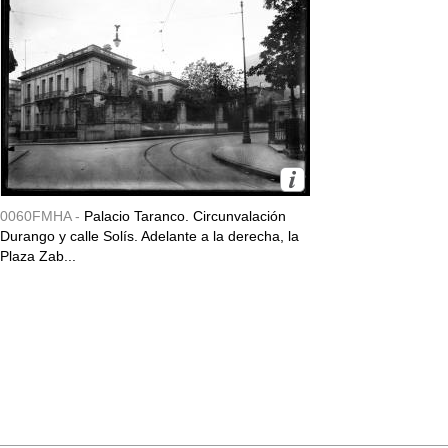
0060FMHA -
Palacio Taranco. Circunvalación
Durango y calle Solís. Adelante a la derecha, la
Plaza Zab...