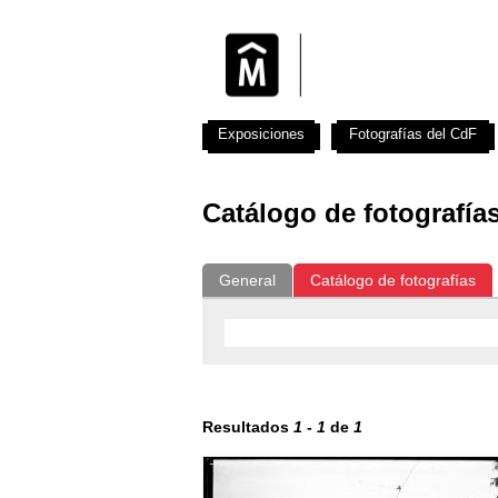
Exposiciones
Fotografías del CdF
Catálogo de fotografía
General
Catálogo de fotografías
Resultados
1
-
1
de
1