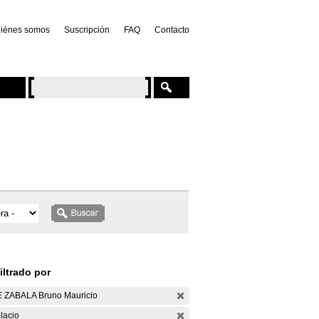
iénes somos
Suscripción
FAQ
Contacto
iltrado por
 ZABALA Bruno Mauricio
lacio