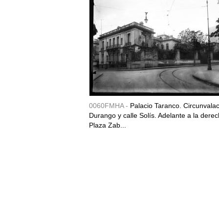
0060FMHA -
Palacio Taranco. Circunvala
Durango y calle Solís. Adelante a la derec
Plaza Zab...