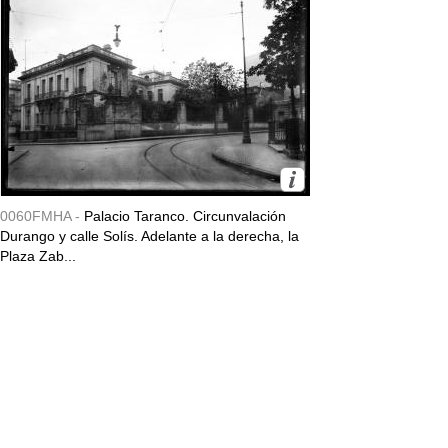
0060FMHA -
Palacio Taranco. Circunvalación
Durango y calle Solís. Adelante a la derecha, la
Plaza Zab...