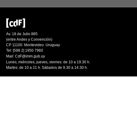
Av. 18 de Julio 885
(entre Andes y Convención)
CP 11100. Montevideo. Uruguay
Tel: [598 2] 1950 7960
Mail:
CdF@imm.gub.uy
Lunes, miércoles, jueves, viernes: de 10 a 19.30 h.
Martes: de 10 a 21 h. Sábados de 9.30 a 14.30 h.