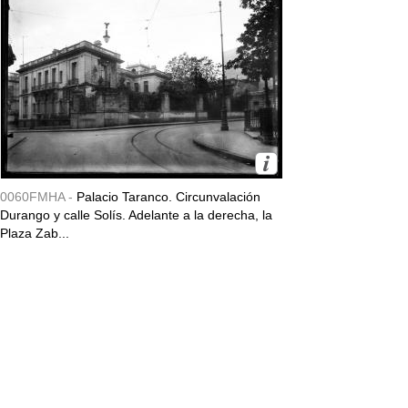
0060FMHA -
Palacio Taranco. Circunvalación
Durango y calle Solís. Adelante a la derecha, la
Plaza Zab...