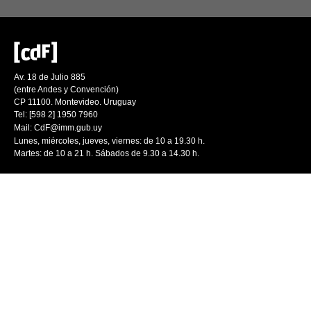
Av. 18 de Julio 885
(entre Andes y Convención)
CP 11100. Montevideo. Uruguay
Tel: [598 2] 1950 7960
Mail:
CdF@imm.gub.uy
Lunes, miércoles, jueves, viernes: de 10 a 19.30 h.
Martes: de 10 a 21 h. Sábados de 9.30 a 14.30 h.