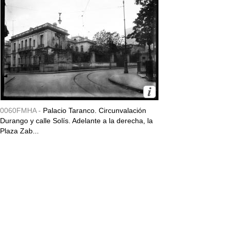
0060FMHA -
Palacio Taranco. Circunvalación
Durango y calle Solís. Adelante a la derecha, la
Plaza Zab...