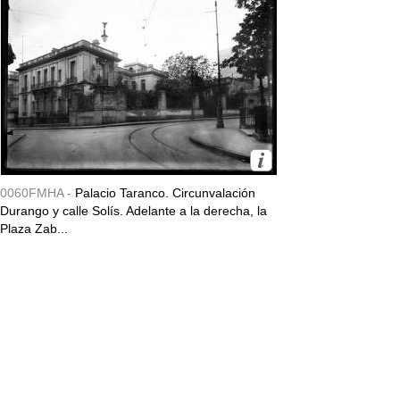
0060FMHA -
Palacio Taranco. Circunvalación
Durango y calle Solís. Adelante a la derecha, la
Plaza Zab...