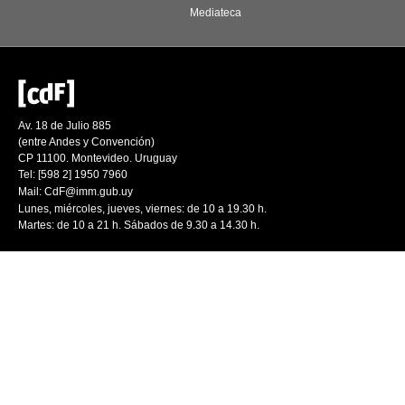
Mediateca
Av. 18 de Julio 885
(entre Andes y Convención)
CP 11100. Montevideo. Uruguay
Tel: [598 2] 1950 7960
Mail:
CdF@imm.gub.uy
Lunes, miércoles, jueves, viernes: de 10 a 19.30 h.
Martes: de 10 a 21 h. Sábados de 9.30 a 14.30 h.