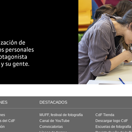
NES
DESTACADOS
nes
MUFF, festival de fotografía
CdF Tienda
as del CdF
Canal de YouTube
Descargar logo CdF
ión
Convocatorias
Escuelas de fotografía