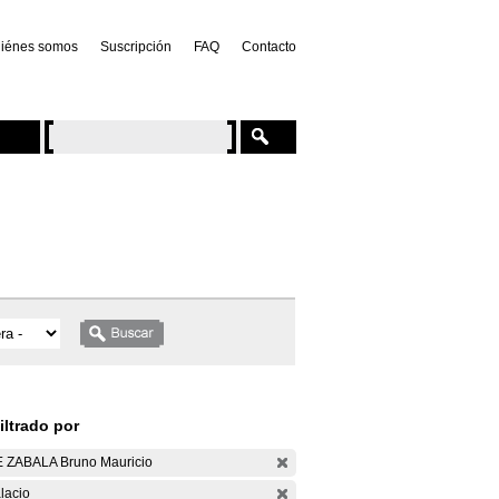
iénes somos
Suscripción
FAQ
Contacto
iltrado por
 ZABALA Bruno Mauricio
lacio