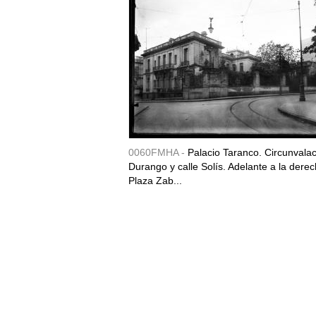
0060FMHA -
Palacio Taranco. Circunvala
Durango y calle Solís. Adelante a la derec
Plaza Zab...