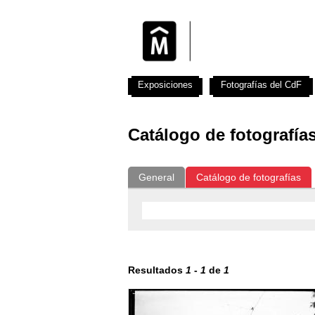
Exposiciones
Fotografías del CdF
Catálogo de fotografía
General
Catálogo de fotografías
Resultados
1
-
1
de
1