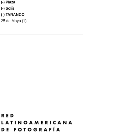
(-)
Plaza
(-)
Solís
(-)
TARANCO
25 de Mayo (1)