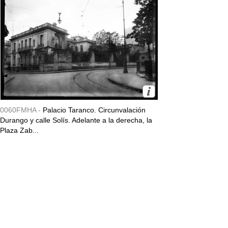
0060FMHA -
Palacio Taranco. Circunvalación
Durango y calle Solís. Adelante a la derecha, la
Plaza Zab...