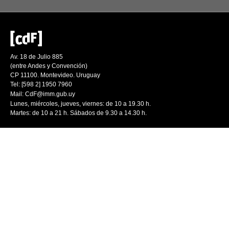
Av. 18 de Julio 885
(entre Andes y Convención)
CP 11100. Montevideo. Uruguay
Tel: [598 2] 1950 7960
Mail:
CdF@imm.gub.uy
Lunes, miércoles, jueves, viernes: de 10 a 19.30 h.
Martes: de 10 a 21 h. Sábados de 9.30 a 14.30 h.