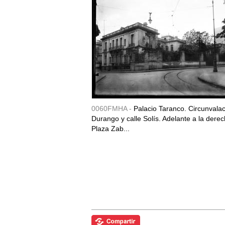
0060FMHA -
Palacio Taranco. Circunvala
Durango y calle Solís. Adelante a la derec
Plaza Zab...