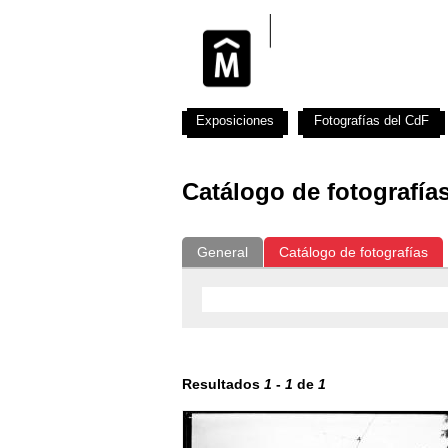
Exposiciones
Fotografías del CdF
Catálogo de fotografía
General
Catálogo de fotografías
Resultados
1
-
1
de
1