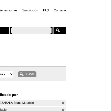
iénes somos
Suscripción
FAQ
Contacto
iltrado por
 ZABALA Bruno Mauricio
lacio