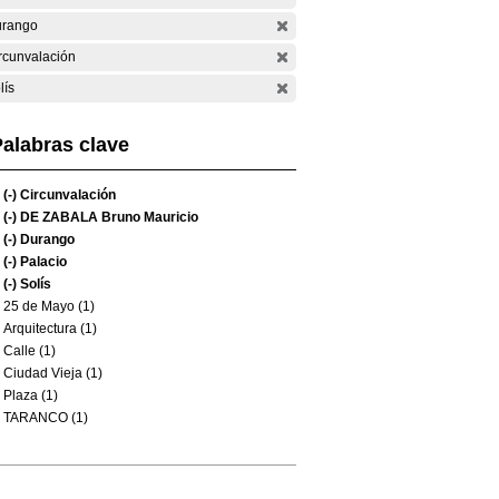
rango
rcunvalación
lís
alabras clave
(-)
Circunvalación
(-)
DE ZABALA Bruno Mauricio
(-)
Durango
(-)
Palacio
(-)
Solís
25 de Mayo (1)
Arquitectura (1)
Calle (1)
Ciudad Vieja (1)
Plaza (1)
TARANCO (1)