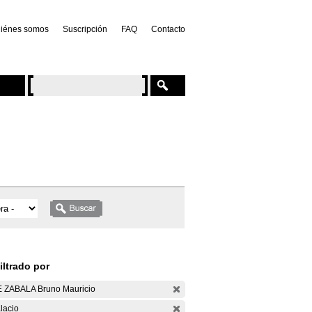
iénes somos
Suscripción
FAQ
Contacto
iltrado por
 ZABALA Bruno Mauricio
lacio