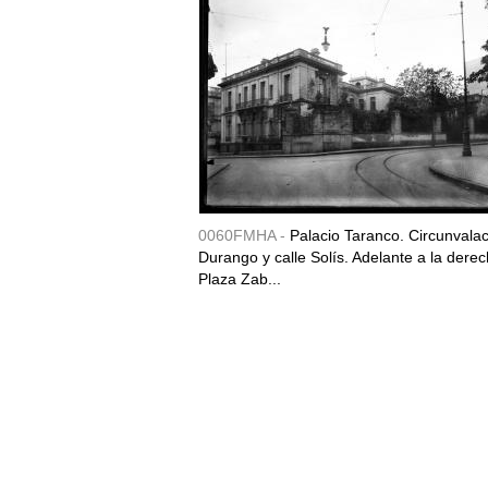
0060FMHA -
Palacio Taranco. Circunvala
Durango y calle Solís. Adelante a la derec
Plaza Zab...