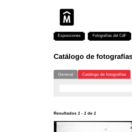
Exposiciones
Fotografías del CdF
Catálogo de fotografía
General
Catálogo de fotografías
Resultados
1
-
1
de
1