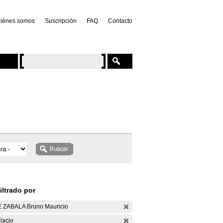
iénes somos
Suscripción
FAQ
Contacto
iltrado por
 ZABALA Bruno Mauricio
lacio