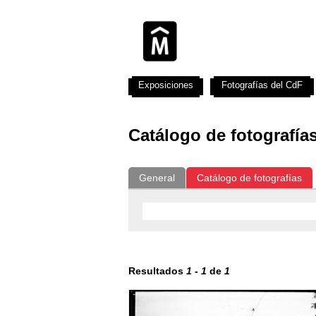
Exposiciones
Fotografías del CdF
Catálogo de fotografía
General
Catálogo de fotografías
Resultados
1
-
1
de
1