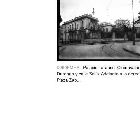
0060FMHA -
Palacio Taranco. Circunvala
Durango y calle Solís. Adelante a la derec
Plaza Zab...