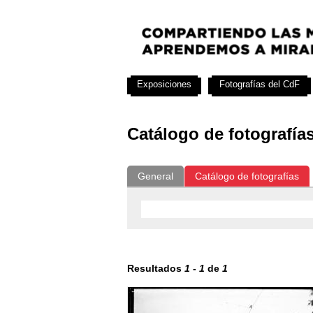
Exposiciones
Fotografías del CdF
Catálogo de fotografía
General
Catálogo de fotografías
Resultados
1
-
1
de
1