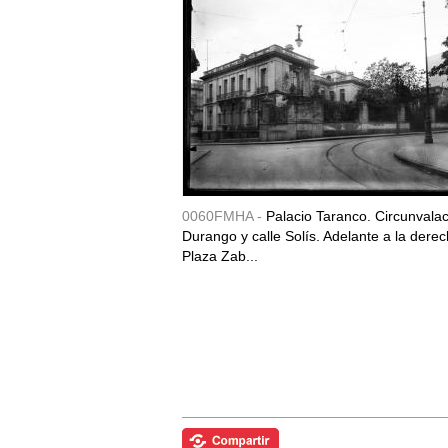
0060FMHA -
Palacio Taranco. Circunvala
Durango y calle Solís. Adelante a la derec
Plaza Zab...