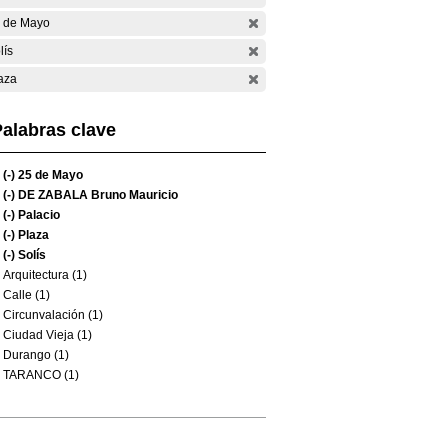
 de Mayo
lís
aza
alabras clave
(-)
25 de Mayo
(-)
DE ZABALA Bruno Mauricio
(-)
Palacio
(-)
Plaza
(-)
Solís
Arquitectura (1)
Calle (1)
Circunvalación (1)
Ciudad Vieja (1)
Durango (1)
TARANCO (1)