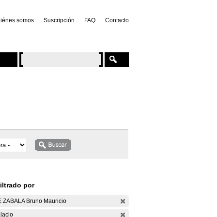
iénes somos
Suscripción
FAQ
Contacto
iltrado por
 ZABALA Bruno Mauricio
lacio