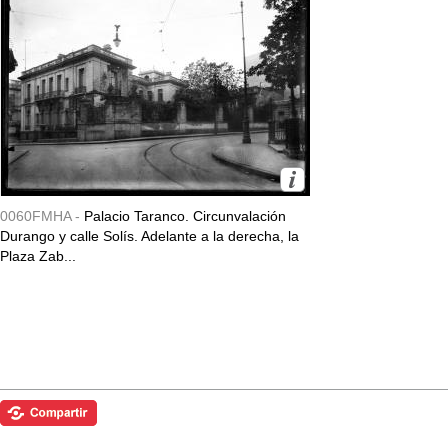
0060FMHA -
Palacio Taranco. Circunvalación
Durango y calle Solís. Adelante a la derecha, la
Plaza Zab...