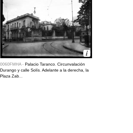
0060FMHA -
Palacio Taranco. Circunvalación
Durango y calle Solís. Adelante a la derecha, la
Plaza Zab...