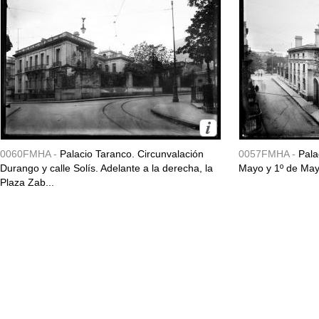
0060FMHA -
Palacio Taranco. Circunvalación
0057FMHA -
Pala
Durango y calle Solís. Adelante a la derecha, la
Mayo y 1º de May
Plaza Zab...