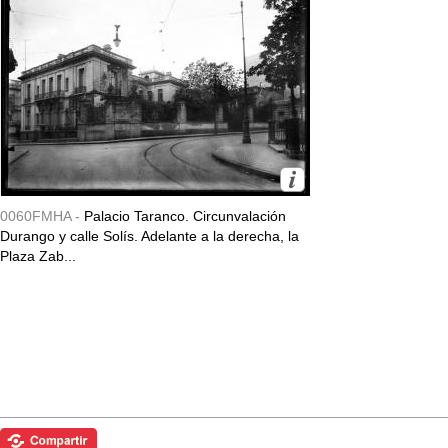
0060FMHA -
Palacio Taranco. Circunvalación
Durango y calle Solís. Adelante a la derecha, la
Plaza Zab...