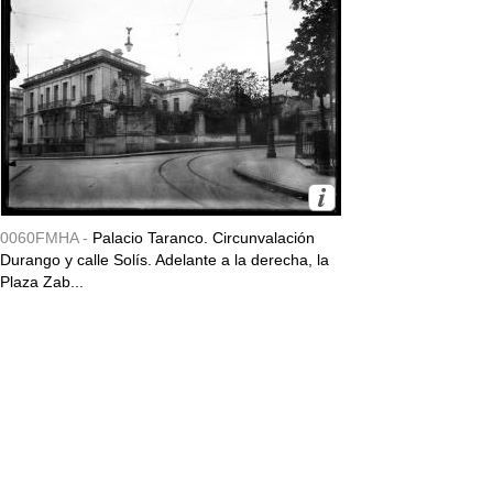
0060FMHA -
Palacio Taranco. Circunvalación
Durango y calle Solís. Adelante a la derecha, la
Plaza Zab...