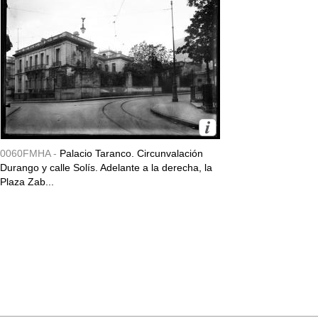
0060FMHA -
Palacio Taranco. Circunvalación
Durango y calle Solís. Adelante a la derecha, la
Plaza Zab...