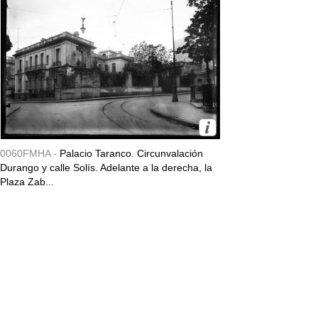
0060FMHA -
Palacio Taranco. Circunvalación
Durango y calle Solís. Adelante a la derecha, la
Plaza Zab...