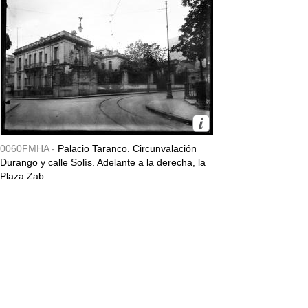
0060FMHA -
Palacio Taranco. Circunvalación
Durango y calle Solís. Adelante a la derecha, la
Plaza Zab...