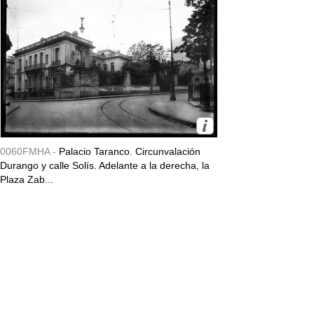
0060FMHA -
Palacio Taranco. Circunvalación
Durango y calle Solís. Adelante a la derecha, la
Plaza Zab...