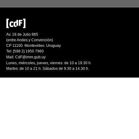
Av. 18 de Julio 885
(entre Andes y Convención)
CP 11100. Montevideo. Uruguay
Tel: [598 2] 1950 7960
Mail:
CdF@imm.gub.uy
Lunes, miércoles, jueves, viernes: de 10 a 19.30 h.
Martes: de 10 a 21 h. Sábados de 9.30 a 14.30 h.