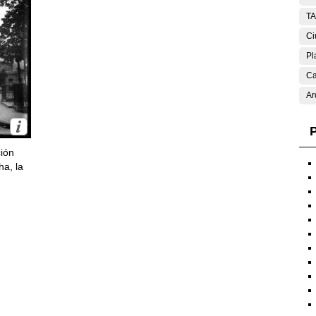
T
Ci
Pl
Ca
Ar
P
ción
ha, la