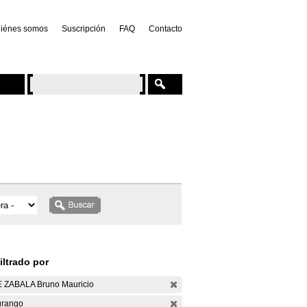
iénes somos
Suscripción
FAQ
Contacto
iltrado por
 ZABALA Bruno Mauricio
rango