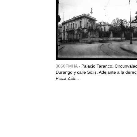
0060FMHA -
Palacio Taranco. Circunvala
Durango y calle Solís. Adelante a la derec
Plaza Zab...