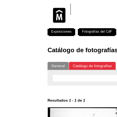
Exposiciones
Fotografías del CdF
Catálogo de fotografía
General
Catálogo de fotografías
Resultados
1
-
1
de
1