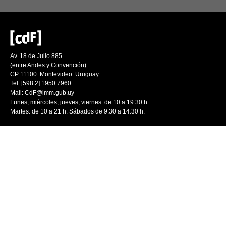
Av. 18 de Julio 885
(entre Andes y Convención)
CP 11100. Montevideo. Uruguay
Tel: [598 2] 1950 7960
Mail:
CdF@imm.gub.uy
Lunes, miércoles, jueves, viernes: de 10 a 19.30 h.
Martes: de 10 a 21 h. Sábados de 9.30 a 14.30 h.