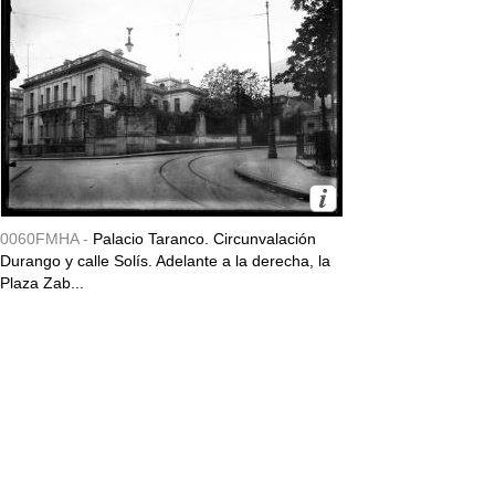
0060FMHA -
Palacio Taranco. Circunvalación
Durango y calle Solís. Adelante a la derecha, la
Plaza Zab...