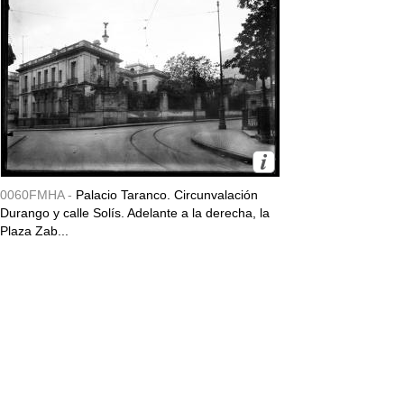
0060FMHA -
Palacio Taranco. Circunvalación
Durango y calle Solís. Adelante a la derecha, la
Plaza Zab...