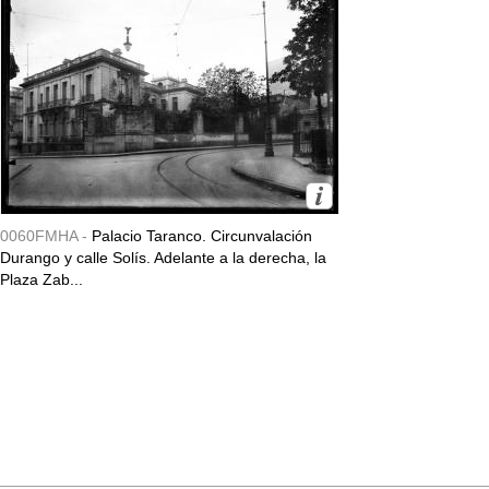
0060FMHA -
Palacio Taranco. Circunvalación
Durango y calle Solís. Adelante a la derecha, la
Plaza Zab...