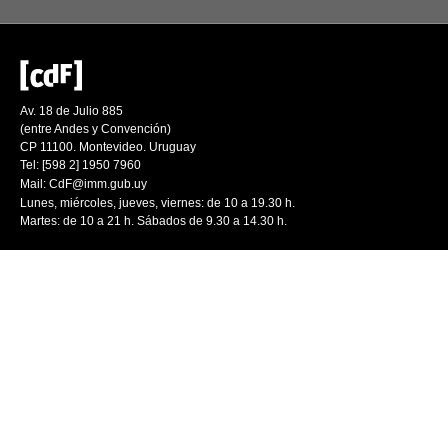
Av. 18 de Julio 885
(entre Andes y Convención)
CP 11100. Montevideo. Uruguay
Tel: [598 2] 1950 7960
Mail:
CdF@imm.gub.uy
Lunes, miércoles, jueves, viernes: de 10 a 19.30 h.
Martes: de 10 a 21 h. Sábados de 9.30 a 14.30 h.