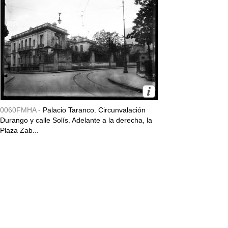
0060FMHA -
Palacio Taranco. Circunvalación
Durango y calle Solís. Adelante a la derecha, la
Plaza Zab...