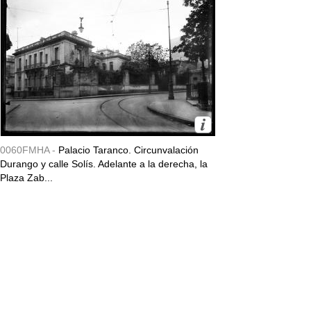
0060FMHA -
Palacio Taranco. Circunvalación
Durango y calle Solís. Adelante a la derecha, la
Plaza Zab...