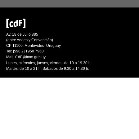
Av. 18 de Julio 885
(entre Andes y Convención)
CP 11100. Montevideo. Uruguay
Tel: [598 2] 1950 7960
Mail:
CdF@imm.gub.uy
Lunes, miércoles, jueves, viernes: de 10 a 19.30 h.
Martes: de 10 a 21 h. Sábados de 9.30 a 14.30 h.