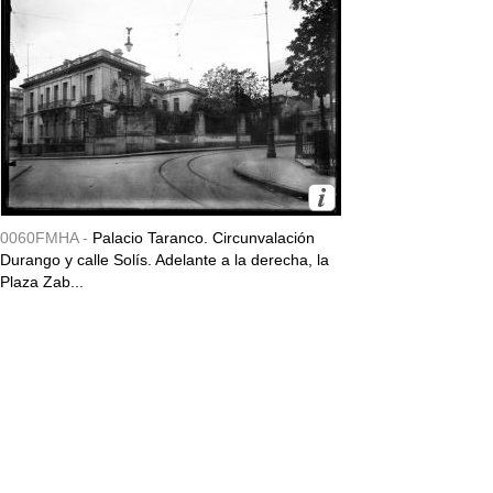
0060FMHA -
Palacio Taranco. Circunvalación
Durango y calle Solís. Adelante a la derecha, la
Plaza Zab...