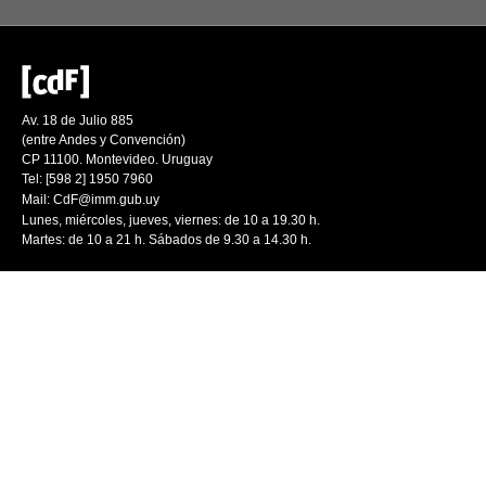
Av. 18 de Julio 885
(entre Andes y Convención)
CP 11100. Montevideo. Uruguay
Tel: [598 2] 1950 7960
Mail:
CdF@imm.gub.uy
Lunes, miércoles, jueves, viernes: de 10 a 19.30 h.
Martes: de 10 a 21 h. Sábados de 9.30 a 14.30 h.