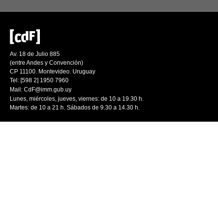
Av. 18 de Julio 885
(entre Andes y Convención)
CP 11100. Montevideo. Uruguay
Tel: [598 2] 1950 7960
Mail:
CdF@imm.gub.uy
Lunes, miércoles, jueves, viernes: de 10 a 19.30 h.
Martes: de 10 a 21 h. Sábados de 9.30 a 14.30 h.