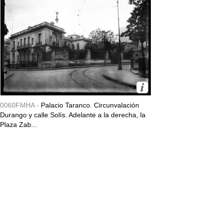
0060FMHA -
Palacio Taranco. Circunvalación
Durango y calle Solís. Adelante a la derecha, la
Plaza Zab...