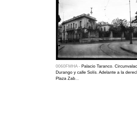
0060FMHA -
Palacio Taranco. Circunvala
Durango y calle Solís. Adelante a la derec
Plaza Zab...