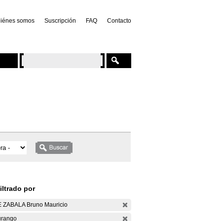
iénes somos
Suscripción
FAQ
Contacto
iltrado por
 ZABALA Bruno Mauricio
rango