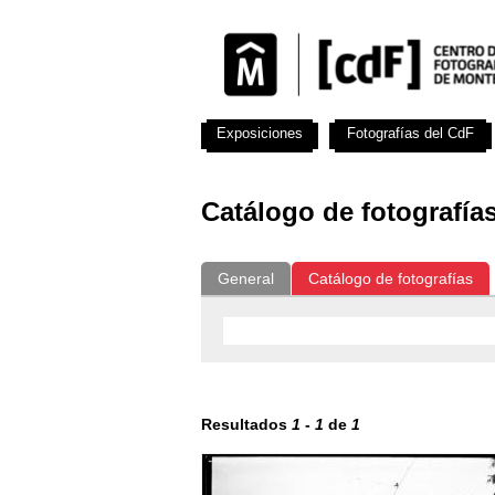
Exposiciones
Fotografías del CdF
Catálogo de fotografía
General
Catálogo de fotografías
Resultados
1
-
1
de
1