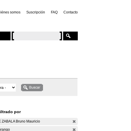
iénes somos
Suscripción
FAQ
Contacto
iltrado por
 ZABALA Bruno Mauricio
rango