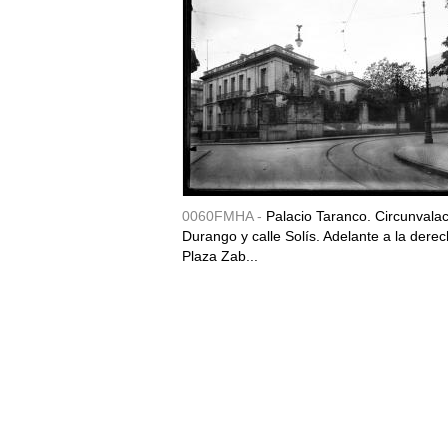
0060FMHA -
Palacio Taranco. Circunvala
Durango y calle Solís. Adelante a la derec
Plaza Zab...