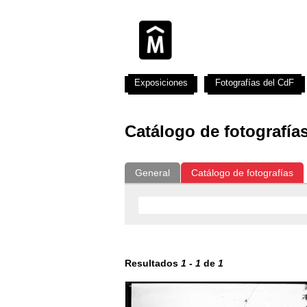
Exposiciones
Fotografías del CdF
Catálogo de fotografía
General
Catálogo de fotografías
Resultados
1
-
1
de
1