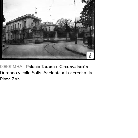
0060FMHA -
Palacio Taranco. Circunvalación
Durango y calle Solís. Adelante a la derecha, la
Plaza Zab...