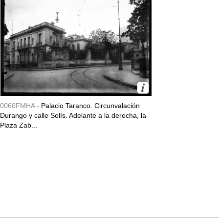
0060FMHA -
Palacio Taranco. Circunvalación
Durango y calle Solís. Adelante a la derecha, la
Plaza Zab...