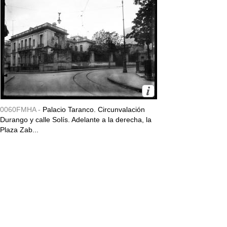
0060FMHA -
Palacio Taranco. Circunvalación
Durango y calle Solís. Adelante a la derecha, la
Plaza Zab...