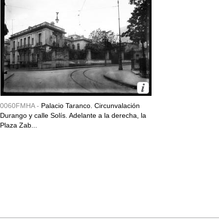
0060FMHA -
Palacio Taranco. Circunvalación
Durango y calle Solís. Adelante a la derecha, la
Plaza Zab...