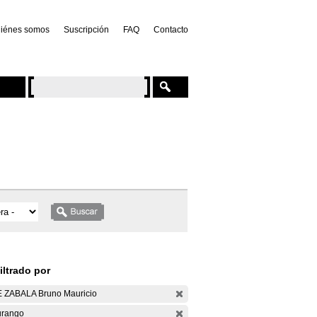
iénes somos
Suscripción
FAQ
Contacto
iltrado por
 ZABALA Bruno Mauricio
rango