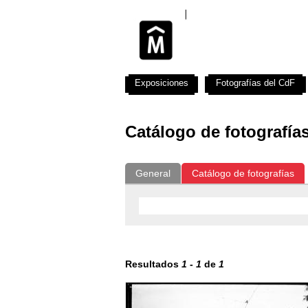
Exposiciones
Fotografías del CdF
Catálogo de fotografía
General
Catálogo de fotografías
Resultados
1
-
1
de
1