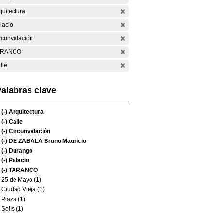
quitectura
lacio
rcunvalación
ARANCO
lle
alabras clave
(-)
Arquitectura
(-)
Calle
(-)
Circunvalación
(-)
DE ZABALA Bruno Mauricio
(-)
Durango
(-)
Palacio
(-)
TARANCO
25 de Mayo (1)
Ciudad Vieja (1)
Plaza (1)
Solís (1)