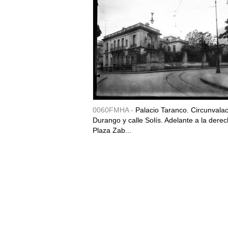
0060FMHA -
Palacio Taranco. Circunvala
Durango y calle Solís. Adelante a la derec
Plaza Zab...