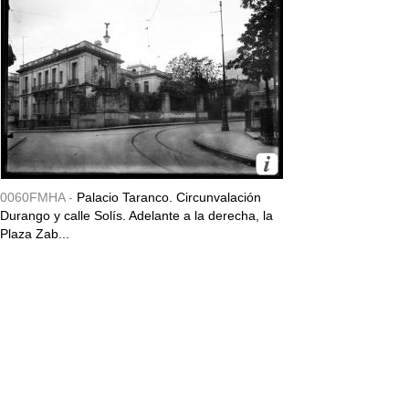
0060FMHA -
Palacio Taranco. Circunvalación
Durango y calle Solís. Adelante a la derecha, la
Plaza Zab...