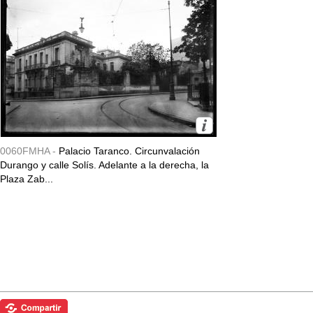
0060FMHA -
Palacio Taranco. Circunvalación
Durango y calle Solís. Adelante a la derecha, la
Plaza Zab...