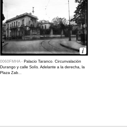
0060FMHA -
Palacio Taranco. Circunvalación
Durango y calle Solís. Adelante a la derecha, la
Plaza Zab...