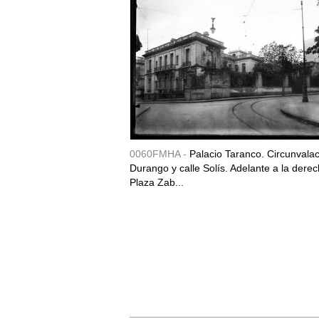
0060FMHA -
Palacio Taranco. Circunvala
Durango y calle Solís. Adelante a la derec
Plaza Zab...