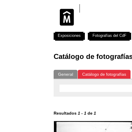
Exposiciones
Fotografías del CdF
Catálogo de fotografía
General
Catálogo de fotografías
Resultados
1
-
1
de
1