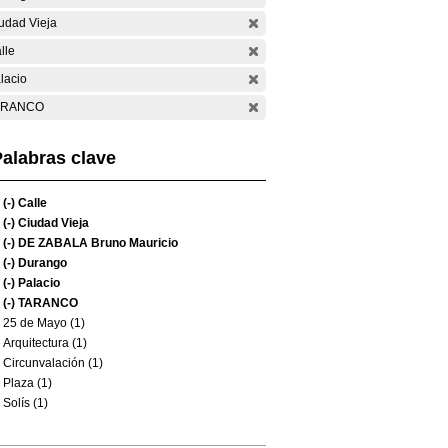
udad Vieja
lle
lacio
ARANCO
alabras clave
(-)
Calle
(-)
Ciudad Vieja
(-)
DE ZABALA Bruno Mauricio
(-)
Durango
(-)
Palacio
(-)
TARANCO
25 de Mayo (1)
Arquitectura (1)
Circunvalación (1)
Plaza (1)
Solís (1)