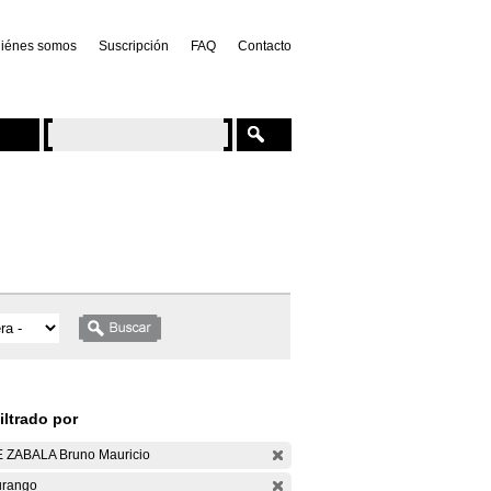
iénes somos
Suscripción
FAQ
Contacto
iltrado por
 ZABALA Bruno Mauricio
rango