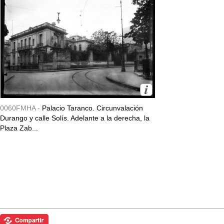
0060FMHA -
Palacio Taranco. Circunvalación
Durango y calle Solís. Adelante a la derecha, la
Plaza Zab...